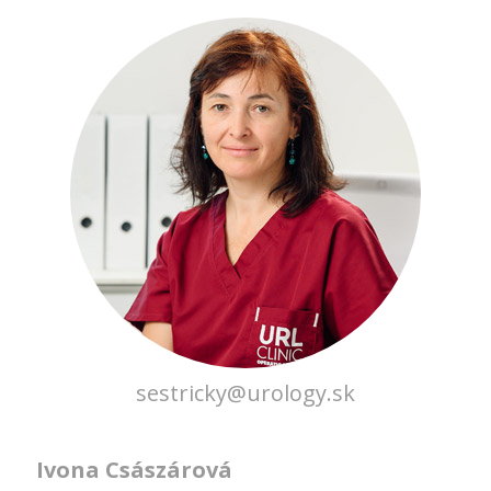
sestricky@urology.sk
Ivona Császárová