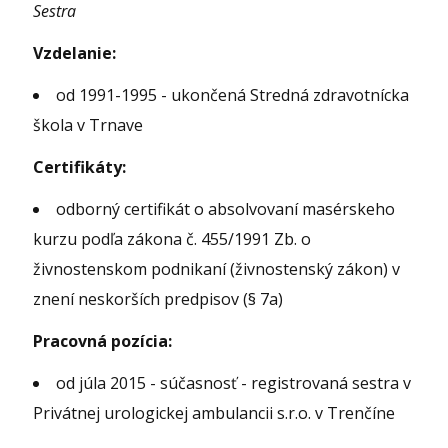
Sestra
Vzdelanie:
od 1991-1995 - ukončená Stredná zdravotnícka
škola v Trnave
Certifikáty:
odborný certifikát o absolvovaní masérskeho
kurzu podľa zákona č. 455/1991 Zb. o
živnostenskom podnikaní (živnostenský zákon) v
znení neskorších predpisov (§ 7a)
Pracovná pozícia:
od júla 2015 - súčasnosť - registrovaná sestra v
Privátnej urologickej ambulancii s.r.o. v Trenčíne