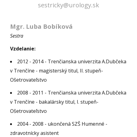
sestricky@urology.sk
Mgr. Luba Bobíková
Sestra
Vzdelanie:
2012 - 2014 - Trenčianska univerzita A.Dubčeka
v Trenčíne - magisterský titul, II. stupeň-
Ošetrovateľstvo
2008 - 2011 - Trenčianska univerzita A.Dubčeka
v Trenčíne - bakalársky titul, I. stupeň-
Ošetrovateľstvo
2004 - 2008 - ukončená SZŠ Humenné -
zdravotnícky asistent