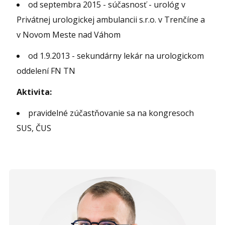
od septembra 2015 - súčasnosť - urológ v
Privátnej urologickej ambulancii s.r.o. v Trenčíne a
v Novom Meste nad Váhom
od 1.9.2013 - sekundárny lekár na urologickom
oddelení FN TN
Aktivita:
pravidelné zúčastňovanie sa na kongresoch
SUS, ČUS