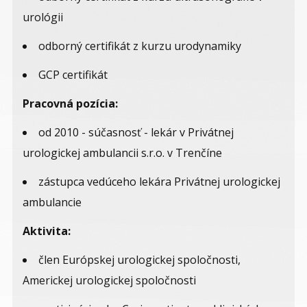
urológii
odborný certifikát z kurzu urodynamiky
GCP certifikát
Pracovná pozícia:
od 2010 - súčasnosť - lekár v Privátnej
urologickej ambulancii s.r.o. v Trenčíne
zástupca vedúceho lekára Privátnej urologickej
ambulancie
Aktivita:
člen Európskej urologickej spoločnosti,
Americkej urologickej spoločnosti