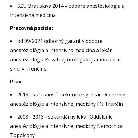
SZU Bratislava 2014 v odbore anestéziológia a
intenzívna medicína
Pracovná pozícia:
od 09/2021 odborný garant v odbore
anestéziológia a intenzívna medicína a lekár
anestéziológ v Privátnej urologickej ambulancii
s.r.o. v Trenčíne
Prax:
2013 - súčasnosť - sekundárny lekár Oddelenie
anestéziológie a intenzívnej medicíny FN Trenčín
2008 - 2013 - sekundárny lekár Oddelenie
anestéziológie a intenzívnej medicíny Nemocnica
Topoľčany