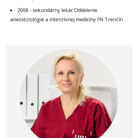
2008 - sekundárny lekár Oddelenie
anestéziológie a intenzívnej medicíny FN Trenčín