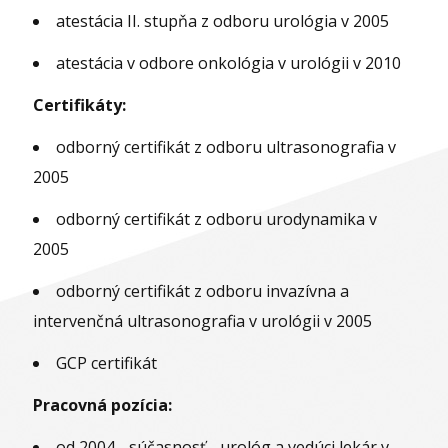
atestácia II. stupňa z odboru urológia v 2005
atestácia v odbore onkológia v urológii v 2010
Certifikáty:
odborný certifikát z odboru ultrasonografia v
2005
odborný certifikát z odboru urodynamika v
2005
odborný certifikát z odboru invazívna a
intervenčná ultrasonografia v urológii v 2005
GCP certifikát
Pracovná pozícia:
od 2004 - súčasnosť - urológ a vedúci lekár v