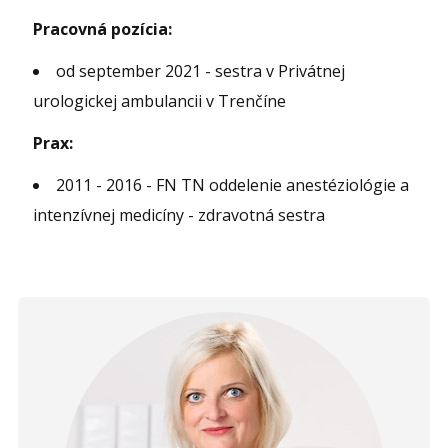
Pracovná pozícia:
od september 2021 - sestra v Privátnej
urologickej ambulancii v Trenčíne
Prax:
2011 - 2016 - FN TN oddelenie anestéziológie a
intenzívnej medicíny - zdravotná sestra