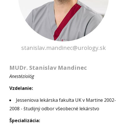
stanislav.mandinec@urology.sk
MUDr. Stanislav Mandinec
Anestéziológ
Vzdelanie:
Jesseniova lekárska fakulta UK v Martine 2002-
2008 - študijný odbor všeobecné lekárstvo
Špecializácia: