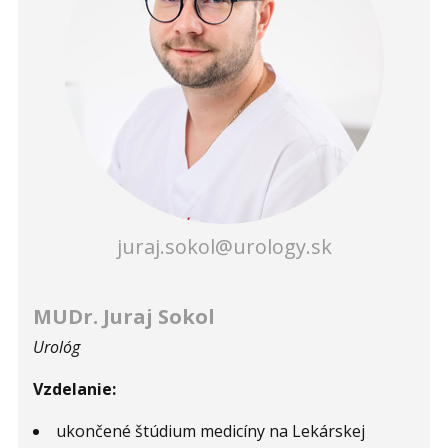
juraj.sokol@urology.sk
MUDr. Juraj Sokol
Urológ
Vzdelanie:
ukončené štúdium medicíny na Lekárskej