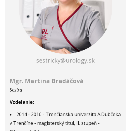
sestricky@urology.sk
Mgr. Martina Bradáčová
Sestra
Vzdelanie:
2014 - 2016 - Trenčianska univerzita A.Dubčeka
v Trenčíne - magisterský titul, II. stupeň -