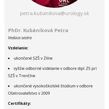
petra.kubanikova@urology.sk
PhDr. Kubáníková Petra
Vedúca sestra
Vzdelanie:
ukončené SZŠ v Zlíne
vyššie odborné vzdelanie v odbore dipl. ZS pri
SZŠ v Trenčíne
ukončené vysokoškolské štúdium v odbore
Ošetrovateľstvo v 2009
Certifikáty: