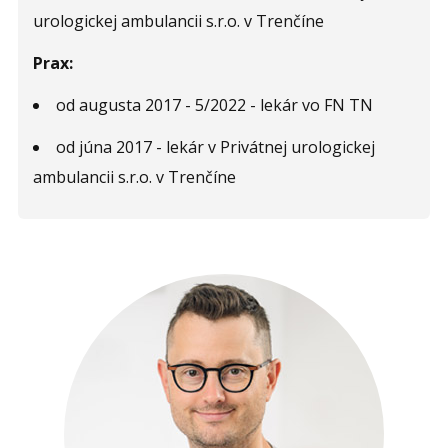
urologickej ambulancii s.r.o. v Trenčíne
Prax:
od augusta 2017 - 5/2022 - lekár vo FN TN
od júna 2017 - lekár v Privátnej urologickej
ambulancii s.r.o. v Trenčíne