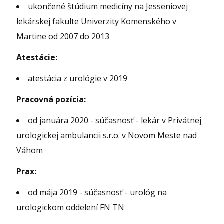
ukončené štúdium medicíny na Jesseniovej
lekárskej fakulte Univerzity Komenského v
Martine od 2007 do 2013
Atestácie:
atestácia z urológie v 2019
Pracovná pozícia:
od januára 2020 - súčasnosť - lekár v Privátnej
urologickej ambulancii s.r.o. v Novom Meste nad
Váhom
Prax:
od mája 2019 - súčasnosť - urológ na
urologickom oddelení FN TN