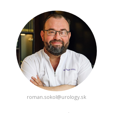
roman.sokol@urology.sk