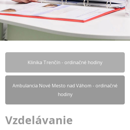
Klinika Trenčín - ordinačné hodiny
Ambulancia Nové Mesto nad Váhom - ordinačné
hodiny
Vzdelávanie