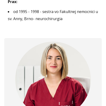
Prax:
od 1995 - 1998 - sestra vo Fakultnej nemocnici u
sv. Anny, Brno- neurochirurgia