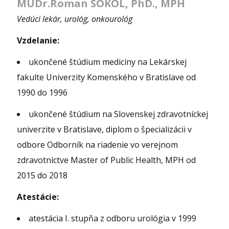
MUDr.Roman SOKOL, PhD., MPH
Vedúci lekár, urológ, onkourológ
Vzdelanie:
ukončené štúdium medicíny na Lekárskej
fakulte Univerzity Komenského v Bratislave od
1990 do 1996
ukončené štúdium na Slovenskej zdravotníckej
univerzite v Bratislave, diplom o špecializácii v
odbore Odborník na riadenie vo verejnom
zdravotníctve Master of Public Health, MPH od
2015 do 2018
Atestácie:
atestácia I. stupňa z odboru urológia v 1999