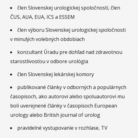
člen Slovenskej urologickej spoločnosti, člen
ČUS, AUA, EUA, ICS a ESSEM
člen výboru Slovenskej urologickej spoločnosti
v minulých volebných obdobiach
konzultant Úradu pre dohľad nad zdravotnou
starostlivosťou v odbore urológia
člen Slovenskej lekárskej komory
publikované články v odborných a populárnych
časopisoch, ako autorovi alebo spoluautorovi mu
boli uverejnené články v časopisoch European
urology alebo British journal of urolog
pravidelné vystupovanie v rozhlase, TV