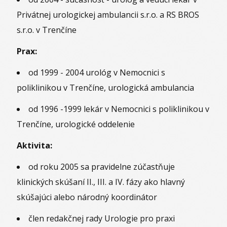
Privátnej urologickej ambulancii s.r.o. a RS BROS
s.r.o. v Trenčíne
Prax:
od 1999 - 2004 urológ v Nemocnici s
poliklinikou v Trenčíne, urologická ambulancia
od 1996 -1999 lekár v Nemocnici s poliklinikou v
Trenčíne, urologické oddelenie
Aktivita:
od roku 2005 sa pravidelne zúčastňuje
klinických skúšaní II., III. a IV. fázy ako hlavný
skúšajúci alebo národný koordinátor
člen redakčnej rady Urologie pro praxi