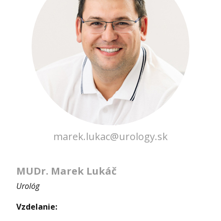
marek.lukac@urology.sk
MUDr. Marek Lukáč
Urológ
Vzdelanie: