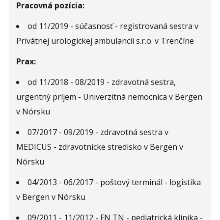
Pracovná pozícia:
od 11/2019 - súčasnosť - registrovaná sestra v
Privátnej urologickej ambulancii s.r.o. v Trenčíne
Prax:
od 11/2018 - 08/2019 - zdravotná sestra,
urgentný príjem - Univerzitná nemocnica v Bergen
v Nórsku
07/2017 - 09/2019 - zdravotná sestra v
MEDICUS - zdravotnícke stredisko v Bergen v
Nórsku
04/2013 - 06/2017 - poštový terminál - logistika
v Bergen v Nórsku
09/2011 - 11/2012 - FN TN - pediatrická klinika -