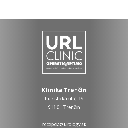
Klinika Trenčín
Piaristická ul. č. 19
911 01 Trenčín
recepcia@urology.sk