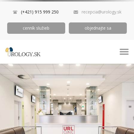
(+421) 915 999 250
recepcia@urology.sk
cenník služieb
objednajte sa