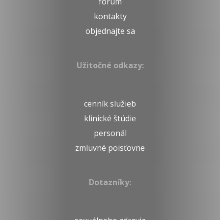
fórum
kontakty
objednajte sa
Užitočné odkazy:
cenník služieb
klinické štúdie
personál
zmluvné poisťovne
Dotazníky: