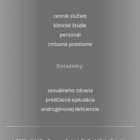
cenník služieb
klinické štúdie
personál
zmluvné poisťovne
Dotazníky:
sexuálneho zdravia
predčasná ejakulácia
androgénovej deficiencie