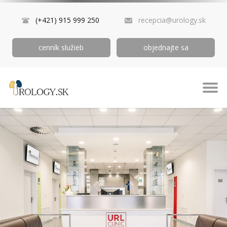
(+421) 915 999 250
recepcia@urology.sk
cenník služieb
objednajte sa