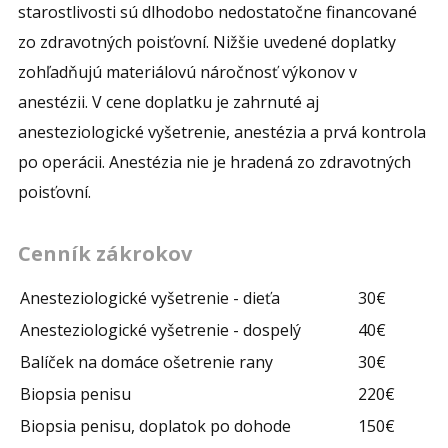
starostlivosti sú dlhodobo nedostatočne financované
zo zdravotných poisťovní. Nižšie uvedené doplatky
zohľadňujú materiálovú náročnosť výkonov v
anestézii. V cene doplatku je zahrnuté aj
anesteziologické vyšetrenie, anestézia a prvá kontrola
po operácii. Anestézia nie je hradená zo zdravotných
poisťovní.
Cenník zákrokov
Anesteziologické vyšetrenie - dieťa
30€
Anesteziologické vyšetrenie - dospelý
40€
Balíček na domáce ošetrenie rany
30€
Biopsia penisu
220€
Biopsia penisu, doplatok po dohode
150€