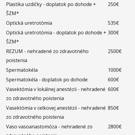
Plastika uzdičky - doplatok po dohode +
250€
ŠZM*
Optická uretrotómia
535€
Optická uretrotómia - doplatok po dohode +
300€
ŠZM*
REZUM - nehradené zo zdravotného
2500€
poistenia
Spermatokéla
1000€
Spermatokéla - doplatok po dohode
600€
Vasektómia v lokálnej anestézii - nehradené
600€
zo zdravotného poistenia
Vasektómia v celkovej anestézii - nehradené
850€
zo zdravotného poistenia
Vaso vasoanastomóza - nehradené zo
2800€