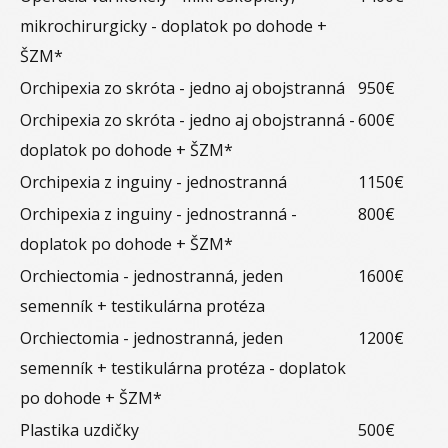
mikrochirurgicky - doplatok po dohode +
ŠZM*
Orchipexia zo skróta - jedno aj obojstranná
950€
Orchipexia zo skróta - jedno aj obojstranná -
600€
doplatok po dohode + ŠZM*
Orchipexia z inguiny - jednostranná
1150€
Orchipexia z inguiny - jednostranná -
800€
doplatok po dohode + ŠZM*
Orchiectomia - jednostranná, jeden
1600€
semenník + testikulárna protéza
Orchiectomia - jednostranná, jeden
1200€
semenník + testikulárna protéza - doplatok
po dohode + ŠZM*
Plastika uzdičky
500€