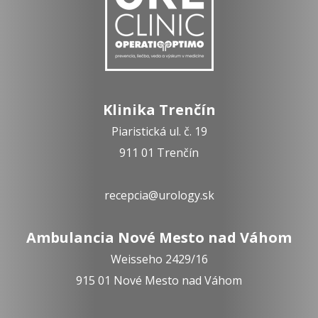
Klinika Trenčín
Piaristická ul. č. 19
911 01 Trenčín
recepcia@urology.sk
Ambulancia Nové Mesto nad Váhom
Weisseho 2429/16
915 01 Nové Mesto nad Váhom