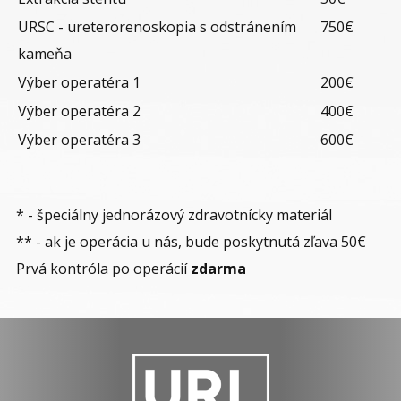
URSC - ureterorenoskopia s odstránením
750€
kameňa
Výber operatéra 1
200€
Výber operatéra 2
400€
Výber operatéra 3
600€
* - špeciálny jednorázový zdravotnícky materiál
** - ak je operácia u nás, bude poskytnutá zľava 50€
Prvá kontróla po operácií
zdarma