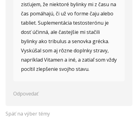
zisťujem, že niektoré bylinky mi z času na
čas pomáhajú, či už vo forme čaju alebo
tabliet. Suplementácia testosterónu je
dosť účinná, ale častejšie mi stačili
bylinky ako tribulus a senovka grécka.
Vyskúšal som aj rôzne doplnky stravy,
napríklad Vitamen a iné, a zatiaľ som vždy
pocítil zlepšenie svojho stavu.
Odpovedať
Späť na výber témy