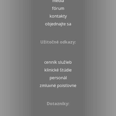
médiá
fórum
kontakty
objednajte sa
Užitočné odkazy:
cenník služieb
klinické štúdie
personál
zmluvné poisťovne
Dotazníky: