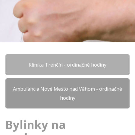
Klinika Trenčín - ordinačné hodiny
Ambulancia Nové Mesto nad Váhom - ordinačné
hodiny
Bylinky na