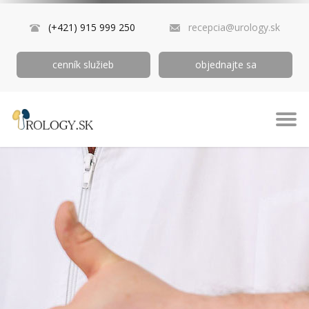
(+421) 915 999 250
recepcia@urology.sk
cenník služieb
objednajte sa