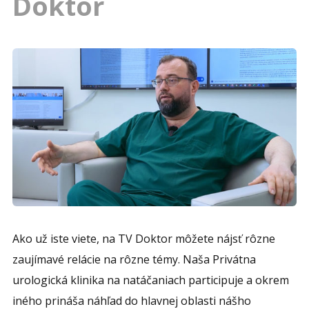
Doktor
Ako už iste viete, na TV Doktor môžete nájsť rôzne
zaujímavé relácie na rôzne témy. Naša Privátna
urologická klinika na natáčaniach participuje a okrem
iného prináša náhľad do hlavnej oblasti nášho