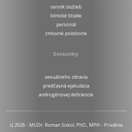
cenník služieb
klinické štúdie
personál
zmluvné poisťovne
Dotazníky:
sexuálneho zdravia
predčasná ejakulácia
androgénovej deficiencie
c) 2026 - MUDr. Roman Sokol, PhD., MPH - Privátna