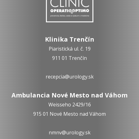
Klinika Trenčín
Piaristická ul. č. 19
911 01 Trenčín
recepcia@urology.sk
Ambulancia Nové Mesto nad Váhom
Weisseho 2429/16
915 01 Nové Mesto nad Váhom
nmnv@urology.sk