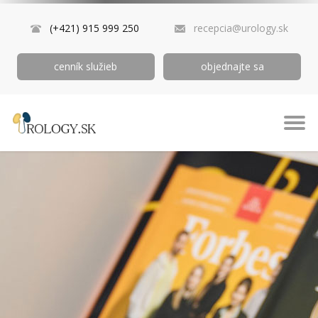
(+421) 915 999 250
recepcia@urology.sk
cenník služieb
objednajte sa