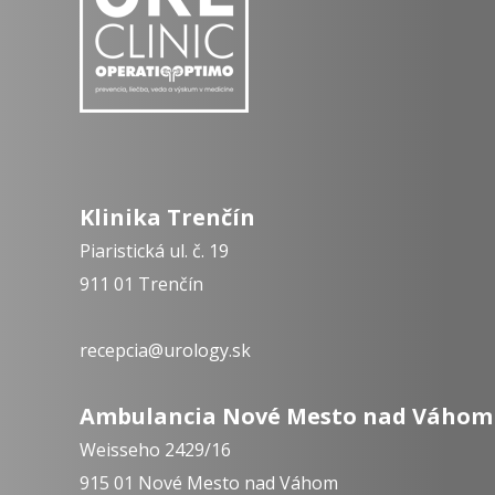
Klinika Trenčín
Piaristická ul. č. 19
911 01 Trenčín
recepcia@urology.sk
Ambulancia Nové Mesto nad Váhom
Weisseho 2429/16
915 01 Nové Mesto nad Váhom