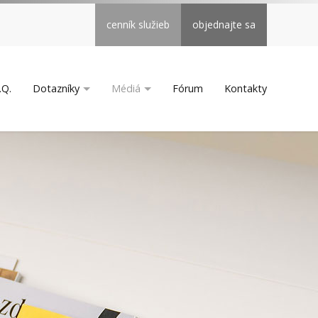
cenník služieb
objednajte sa
.Q.
Dotazníky
Médiá
Fórum
Kontakty