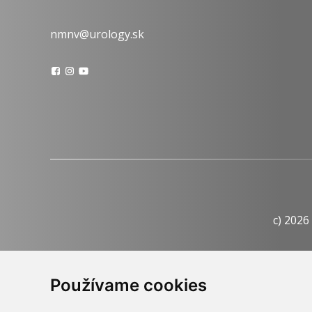
nmnv@urology.sk
c) 2026
Informačná
Používame cookies