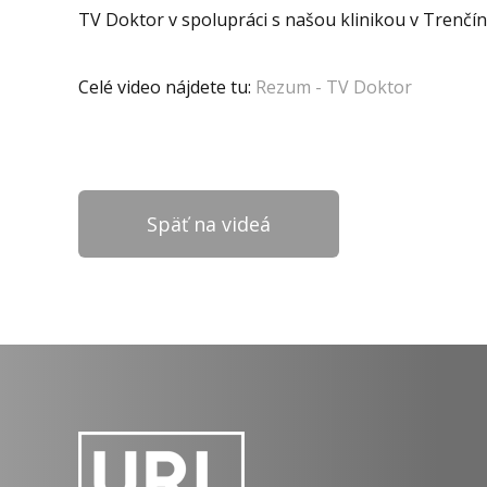
TV Doktor v spolupráci s našou klinikou v Trenčín
Celé video nájdete tu:
Rezum - TV Doktor
Späť na videá