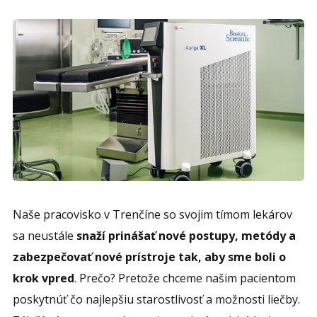
Naše pracovisko v Trenčíne so svojim tímom lekárov
sa neustále
snaží prinášať nové postupy, metódy a
zabezpečovať nové prístroje tak, aby sme boli o
krok vpred
. Prečo? Pretože chceme našim pacientom
poskytnúť čo najlepšiu starostlivosť a možnosti liečby.