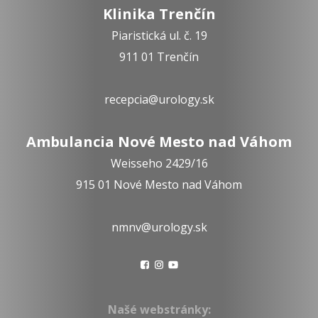
Klinika Trenčín
Piaristická ul. č. 19
911 01 Trenčín
recepcia@urology.sk
Ambulancia Nové Mesto nad Váhom
Weisseho 2429/16
915 01 Nové Mesto nad Váhom
nmnv@urology.sk
Našé webstránky: