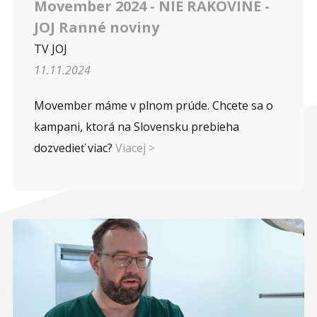
Movember 2024 - NIE RAKOVINE -
JOJ Ranné noviny
TV JOJ
11.11.2024
Movember máme v plnom prúde. Chcete sa o
kampani, ktorá na Slovensku prebieha
dozvedieť viac?
Viacej >