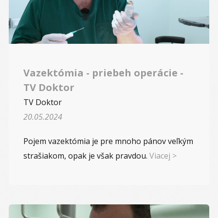
Vazektómia - priebeh operácie -
TV Doktor
TV Doktor
20.05.2024
Pojem vazektómia je pre mnoho pánov veľkým
strašiakom, opak je však pravdou.
Viacej >