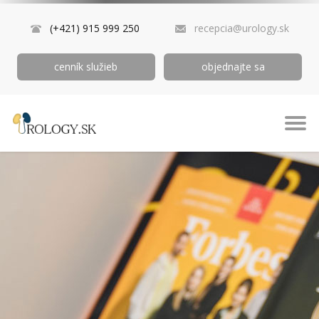
(+421) 915 999 250
recepcia@urology.sk
cenník služieb
objednajte sa