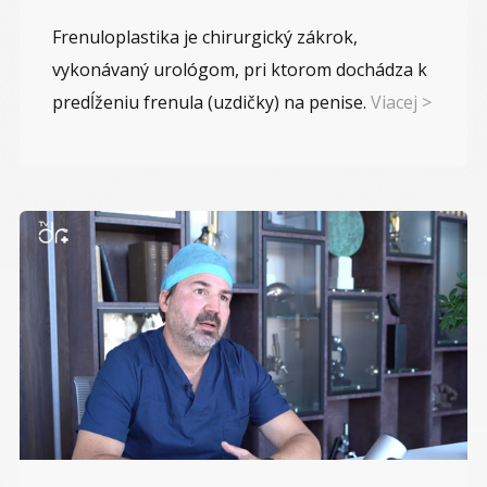
Frenuloplastika je chirurgický zákrok,
vykonávaný urológom, pri ktorom dochádza k
predĺženiu frenula (uzdičky) na penise.
Viacej >