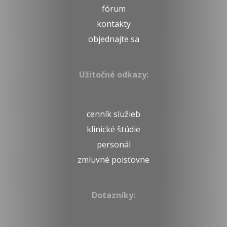
fórum
kontakty
objednajte sa
Užitočné odkazy:
cenník služieb
klinické štúdie
personál
zmluvné poisťovne
Dotazníky: