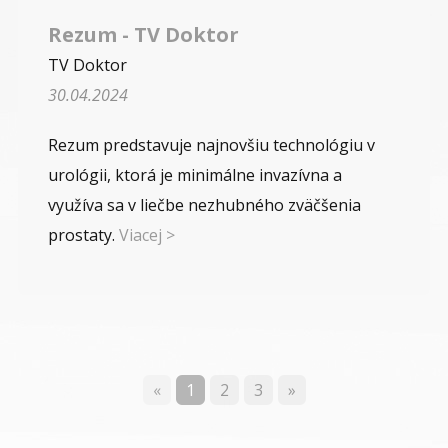
Rezum - TV Doktor
TV Doktor
30.04.2024
Rezum predstavuje najnovšiu technológiu v
urológii, ktorá je minimálne invazívna a
využíva sa v liečbe nezhubného zväčšenia
prostaty.
Viacej >
«
1
2
3
»